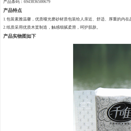
产品条码：6943836500679
产品特点
1.包装素雅温馨，优质哑光磨砂材质包装给人亲近、舒适、厚重的内在
2.纸质采用优质木桨制造，触感细腻柔滑，呵护肌肤。
产品实物图如下