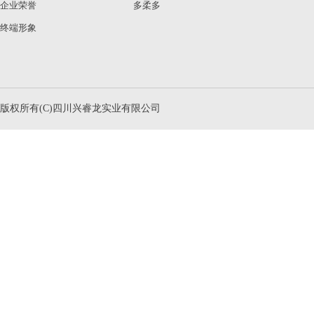
企业荣誉
多柔多
终端形象
版权所有(C)四川兴睿龙实业有限公司